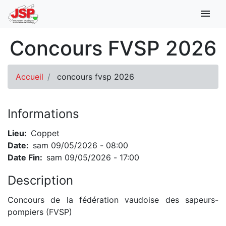
menu
Main
Concours FVSP 2026
navigation
Accueil
concours fvsp 2026
Informations
Lieu
Coppet
Date
sam 09/05/2026 - 08:00
Date Fin
sam 09/05/2026 - 17:00
Description
Concours de la fédération vaudoise des sapeurs-
pompiers (FVSP)