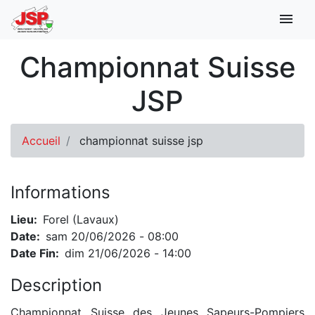
menu
Main
Championnat Suisse
navigation
JSP
Accueil
championnat suisse jsp
Informations
Lieu
Forel (Lavaux)
Date
sam 20/06/2026 - 08:00
Date Fin
dim 21/06/2026 - 14:00
Description
Championnat Suisse des Jeunes Sapeurs-Pompiers